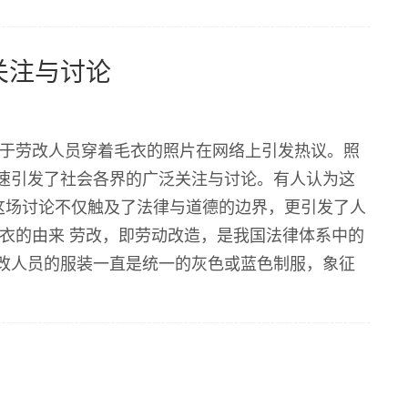
关注与讨论
关于劳改人员穿着毛衣的照片在网络上引发热议。照
速引发了社会各界的广泛关注与讨论。有人认为这
这场讨论不仅触及了法律与道德的边界，更引发了人
衣的由来 劳改，即劳动改造，是我国法律体系中的
改人员的服装一直是统一的灰色或蓝色制服，象征
衣的照片，这一变化迅速引发了公众的关注。 据了