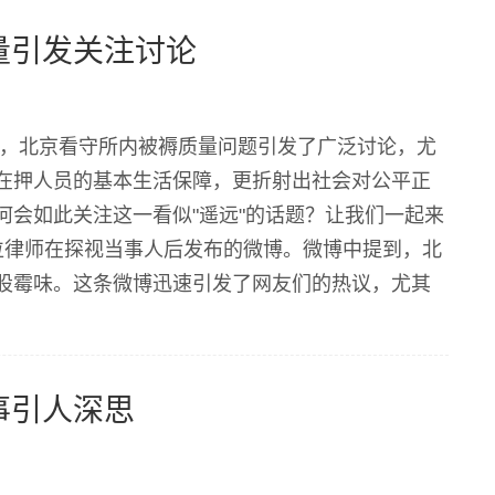
量引发关注讨论
日，北京看守所内被褥质量问题引发了广泛讨论，尤
在押人员的基本生活保障，更折射出社会对公平正
会如此关注这一看似"遥远"的话题？让我们一起来
位律师在探视当事人后发布的微博。微博中提到，北
股霉味。这条微博迅速引发了网友们的热议，尤其
多细节被曝光： 被褥厚度不足，难以抵御寒冷 部分
事引人深思