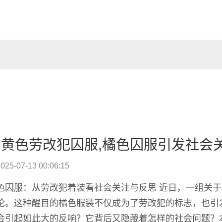
橘黄色劳改犯囚服,橘色囚服引发社会
025-07-13 00:06:15
色囚服：从劳改犯着装看社会关注与反思 近日，一组关
论。这种醒目的橘色服装不仅成为了劳改犯的标志，也引
会引起如此大的反响？它背后又隐藏着怎样的社会问题？