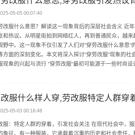
穿劳改服什么意思,穿劳改服引发热议
025-05-05 00:07:40
劳改服什么意思？解读这一现象背后的深层社会含义 近年
注和热议。从明星街拍到网络红人，再到普通民众，越来
视野中。这一现象不仅引发了人们对"穿劳改服什么意思"
等方面的深刻变化。本文将深入探讨"穿劳改服"现象的社
服现象的兴起与流行 "穿劳改服"最初可能源于一些时尚
象逐渐演变为一种社会文化现象。从街头潮流到高端时尚
象的兴起反映了当代社会对传统审美观念的突...
劳改服什么样人穿,劳改服特定人群穿
025-05-03 00:16:48
改服：特定人群的穿着，引发社会关注 在现代社会中，
的象征。有一种服装，它承载着沉重的历史和社会责任，