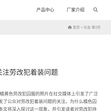
产品中心
厂家介绍
首页
> 社会 第3页
关注劳改犯着装问题
于橘黄色劳改犯囚服的照片在社交媒体上引发了广泛
发了公众对劳改犯着装问题的关注。为什么橘色囚
本文将深入探讨这一现象，并引发读者对劳改犯待