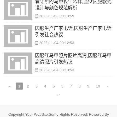
看守所的马甲长什么样,监狱囚服款式
设计与颜色规范解析
2025-11-05 00:13:59
囚服生产厂家电话,囚服生产厂家电话
引发社会热议
2025-11-04 00:12:53
囚服红马甲照片图片高清,囚服红马甲
高清照片引发热议
2025-11-04 00:10:53
‹‹
1
2
3
4
5
6
7
8
9
10
›
››
Copyright Your WebSite.Some Rights Reserved. Powered By