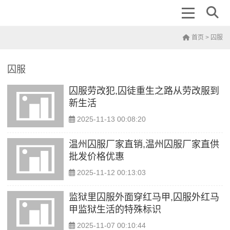
首页
> 囚服
囚服
囚服劳改犯,囚徒重生之路从劳改服到
新生活
2025-11-13 00:08:20
温州囚服厂家直销,温州囚服厂家直供
批发价格优惠
2025-11-12 00:13:03
监狱里囚服外面穿红马甲,囚服外红马
甲监狱生活的特殊标识
2025-11-07 00:10:44