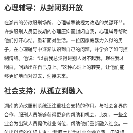
心理辅导：从封闭到开放
在湖南的劳改服刑场所，心理辅导被视为改造的关键环节。
许多服刑人员因长期的心理压抑而封闭自我，心理辅导帮助
他们打开心结，重新面对生活。一位因家庭暴力入狱的男
子，在心理辅导中逐渐认识到自己的问题，并学会了如何控
制情绪。他说：“以前我总觉得是别人对不起我，现在我才
明白，问题出在自己身上。”这种心理上的转变，让他们能
够更好地面对过去，迎接未来。
社会支持：从孤立到融入
湖南的劳改服刑系统还注重社会支持的作用。与社会各界的
合作，服刑人员能够获得更多的帮助和机会。比如，一些企
业会为出狱人员提供就业岗位，帮助他们重新融入社会。一
位出狱后的年轻人说：“我原本以为社会会抛弃我，但没想