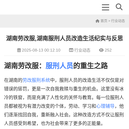
首页
>
行业动态
湖南劳改服,湖南服刑人员改造生活纪实与反思
2025-08-13 00:12:10
行业动态
252
湖南劳改服：
服刑人员
的重生之路
在湖南的
劳改服刑系统
中，服刑人员的改造生活不仅仅是对
错误的惩罚，更是一次自我救赎与重生的机会。这里没有冰
冷的铁窗，而是充满了人性化的关怀与教育。每一位服刑人
员都被视为有潜力改变的个体，劳动、学习和
心理辅导
，他
们逐渐找回自我，重新融入社会。这种改造方式不仅让服刑
人员感受到希望，也为社会带来了更多的正能量。