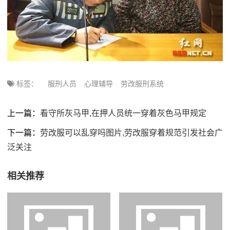
标签：
服刑人员
心理辅导
劳改服刑系统
上一篇：
看守所灰马甲,在押人员统一穿着灰色马甲规定
下一篇：
劳改服可以乱穿吗图片,劳改服穿着规范引发社会广
泛关注
相关推荐