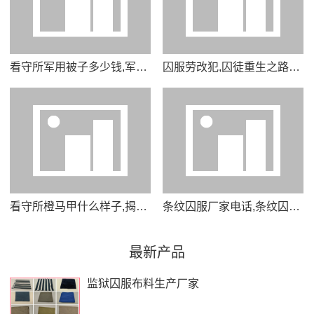
看守所军用被子多少钱,军用被子价格揭秘看守所采购内幕曝光
囚服劳改犯,囚徒重生之路从劳改服到新生活
看守所橙马甲什么样子,揭秘看守所橙马甲背后的真实样貌
条纹囚服厂家电话,条纹囚服定制热线专业厂家直供品质保障
最新产品
监狱囚服布料生产厂家