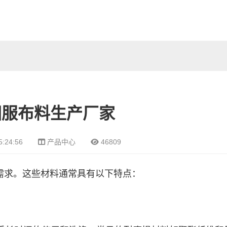
囚服布料生产厂家
5:24:56
产品中心
46809
需求。这些材料通常具有以下特点：