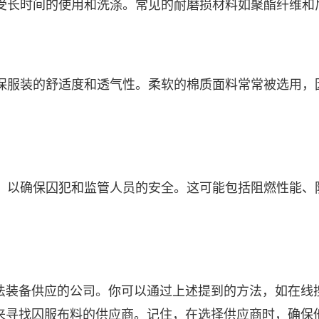
承受长时间的使用和洗涤。常见的耐磨损材料如聚酯纤维和
确保服装的舒适度和透气性。柔软的棉质面料常常被选用，
准，以确保囚犯和监管人员的安全。这可能包括阻燃性能、
法装备供应的公司。你可以通过上述提到的方法，如在线
来寻找囚服布料的供应商。记住，在选择供应商时，确保