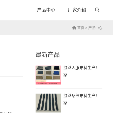
产品中心
厂家介绍
首页
>
产品中心
最新产品
监狱囚服布料生产厂
家
监狱条纹布料生产厂
家