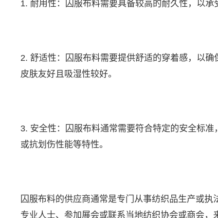
1. 耐用性：囚服布料需要具备较高的耐久性，以
2. 舒适性：囚服布料需要提供舒适的穿着感，以
皮肤友好且吸湿性较好。
3. 安全性：囚服布料通常需要符合特定的安全标
或抗划伤性能等特性。
囚服布料的供应商通常是专门从事纺织品生产或执
专业人士、参加展会或联系当地纺织协会或商会，