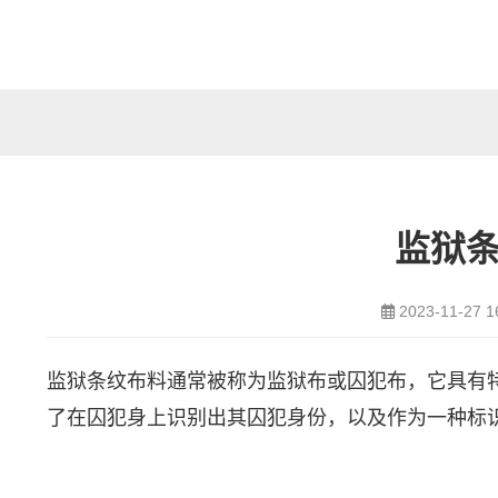
监狱
2023-11-27 1
监狱条纹布料通常被称为监狱布或囚犯布，它具有
了在囚犯身上识别出其囚犯身份，以及作为一种标