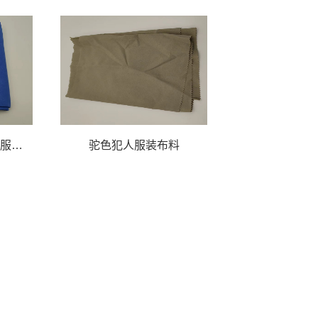
蓝色监狱服装布料、囚服布料
驼色犯人服装布料