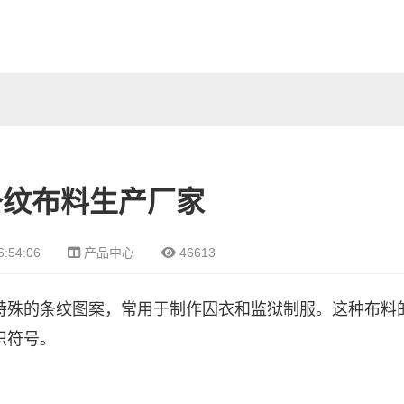
条纹布料生产厂家
6:54:06
产品中心
46613
特殊的条纹图案，常用于制作囚衣和监狱制服。这种布料
识符号。