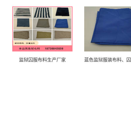
监狱囚服布料生产厂家