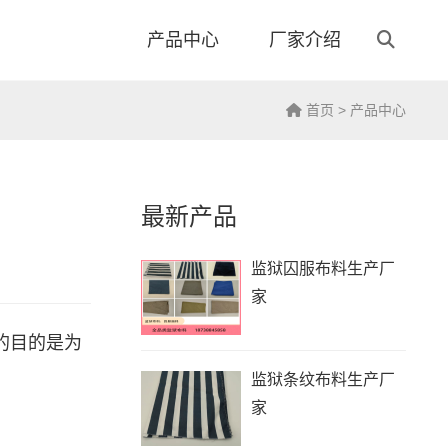
产品中心
厂家介绍
首页
>
产品中心
最新产品
监狱囚服布料生产厂
家
的目的是为
监狱条纹布料生产厂
家