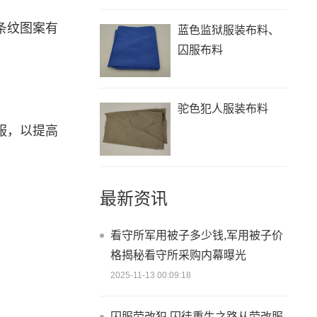
条纹图案有
蓝色监狱服装布料、
囚服布料
驼色犯人服装布料
服，以提高
最新资讯
看守所军用被子多少钱,军用被子价
格揭秘看守所采购内幕曝光
2025-11-13 00:09:18
囚服劳改犯,囚徒重生之路从劳改服