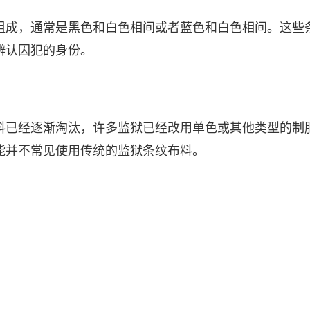
组成，通常是黑色和白色相间或者蓝色和白色相间。这些
辨认囚犯的身份。
料已经逐渐淘汰，许多监狱已经改用单色或其他类型的制
能并不常见使用传统的监狱条纹布料。