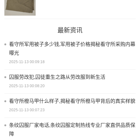
最新资讯
看守所军用被子多少钱,军用被子价格揭秘看守所采购内幕
曝光
2025-11-13 00:09:18
囚服劳改犯,囚徒重生之路从劳改服到新生活
2025-11-13 00:08:20
看守所橙马甲什么样子,揭秘看守所橙马甲背后的真实样貌
2025-11-13 00:07:23
条纹囚服厂家电话,条纹囚服定制热线专业厂家直供品质保
障