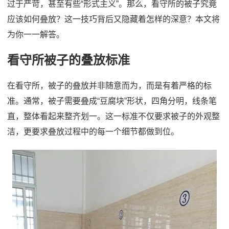
过于严苛，甚至有些“形式主义”。那么，看守所的被子究竟
应该如何叠放？这一技巧背后又隐藏着怎样的深意？本文将
为你一一解答。
看守所被子的叠放标准
在看守所，被子的叠放并非随意而为，而是有着严格的标
准。通常，被子需要叠成“豆腐块”形状，四角分明，线条笔
直，整体看起来整齐划一。这一标准不仅要求被子的外观整
洁，更要求叠放过程中的每一个细节都做到位。