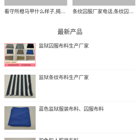
看守所橙马甲什么样子,揭秘看守所橙马甲背后的真实样貌
条纹囚服厂家电话,条纹囚服定制热线专业厂家直供品质保障
最新产品
监狱囚服布料生产厂家
监狱条纹布料生产厂家
蓝色监狱服装布料、囚服布料