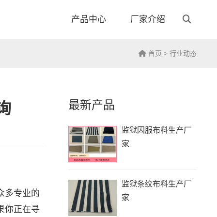
产品中心
厂家介绍
首页
>
行业动态
最新产品
询
监狱囚服布料生产厂
家
监狱条纹布料生产厂
众多专业的
家
果你正在寻