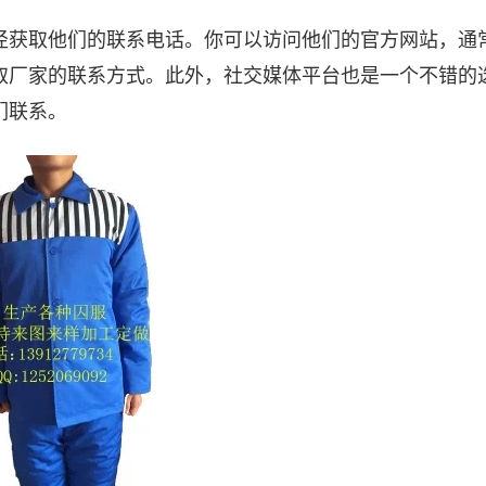
径获取他们的联系电话。你可以访问他们的官方网站，通
取厂家的联系方式。此外，社交媒体平台也是一个不错的
们联系。