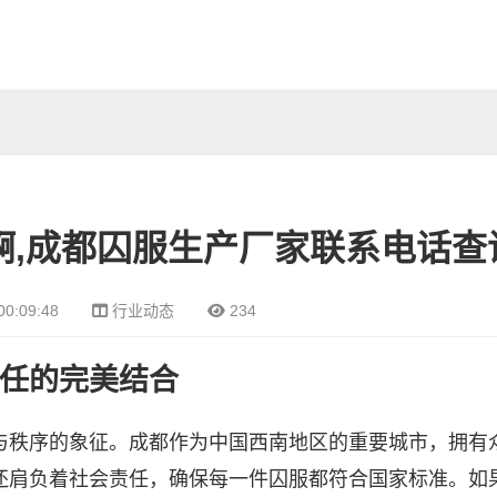
啊,成都囚服生产厂家联系电话查
00:09:48
行业动态
234
任的完美结合
与秩序的象征。成都作为中国西南地区的重要城市，拥有
还肩负着社会责任，确保每一件囚服都符合国家标准。如