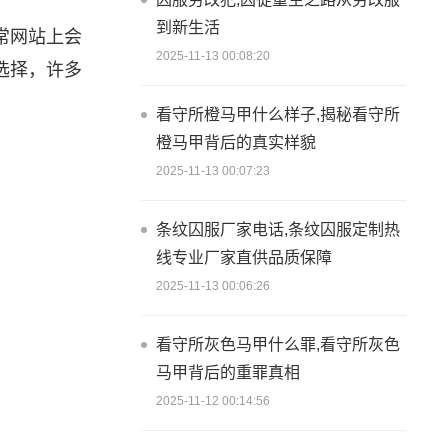
到新生活
常网站上会
2025-11-13 00:08:20
选择，许多
看守所橙马甲什么样子,揭秘看守所
橙马甲背后的真实样貌
2025-11-13 00:07:23
条纹囚服厂家电话,条纹囚服定制热
线专业厂家直供品质保障
2025-11-13 00:06:26
看守所灰色马甲什么罪,看守所灰色
马甲背后的重罪真相
2025-11-12 00:14:56