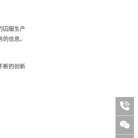
的囚服生产
务的信息。
不断的创新